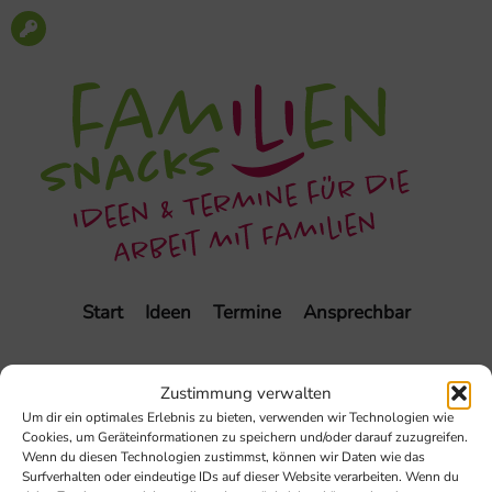
Start
Ideen
Termine
Ansprechbar
Zustimmung verwalten
Um dir ein optimales Erlebnis zu bieten, verwenden wir Technologien wie
Cookies, um Geräteinformationen zu speichern und/oder darauf zuzugreifen.
Wenn du diesen Technologien zustimmst, können wir Daten wie das
Surfverhalten oder eindeutige IDs auf dieser Website verarbeiten. Wenn du