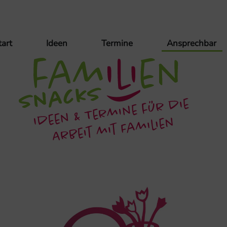
tart
Ideen
Termine
Ansprechbar