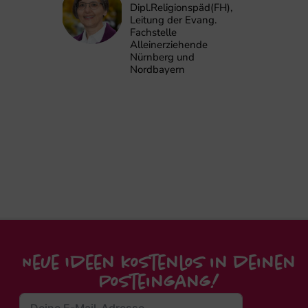
Dipl.Religionspäd(FH),
Leitung der Evang.
Fachstelle
Alleinerziehende
Nürnberg und
Nordbayern
Neue Ideen kostenlos in deinen
Posteingang!