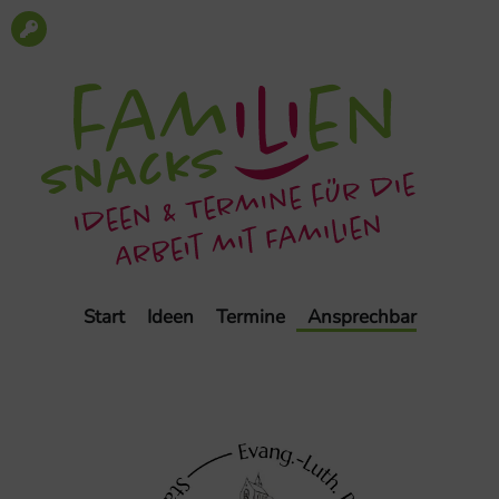
Start
Ideen
Termine
Ansprechbar