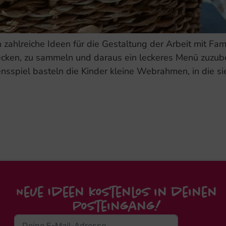
 zahlreiche Ideen für die Gestaltung der Arbeit mit Fa
ken, zu sammeln und daraus ein leckeres Menü zuzubere
sspiel basteln die Kinder kleine Webrahmen, in die sie
Neue Ideen kostenlos in deinen
Posteingang!