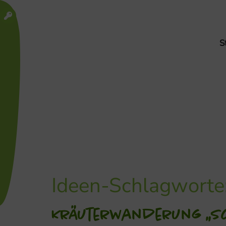
S
Ideen-Schlagworte
Kräuterwanderung „S