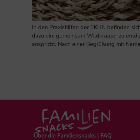
In den Praxishilfen der EKHN befinden sich
dazu ein, gemeinsam Wildkräuter zu entdec
anspricht. Nach einer Begrüßung mit Namen
Über die Familiensnacks | FAQ