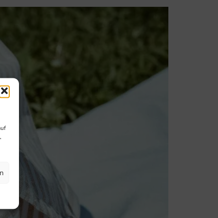
auf
,
en