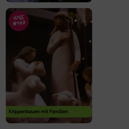
Idee
#192
Krippenbauen mit Familien