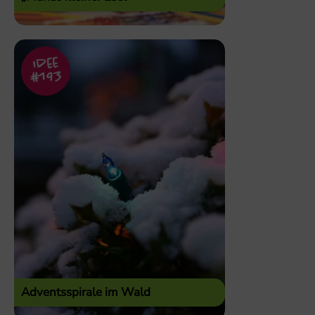
Idee
#193
Adventsspirale im Wald