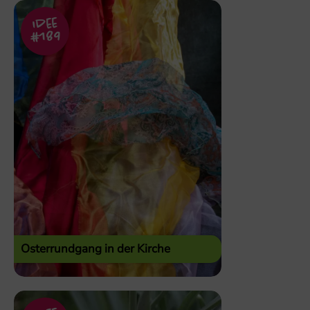
Idee
#189
Osterrundgang in der Kirche