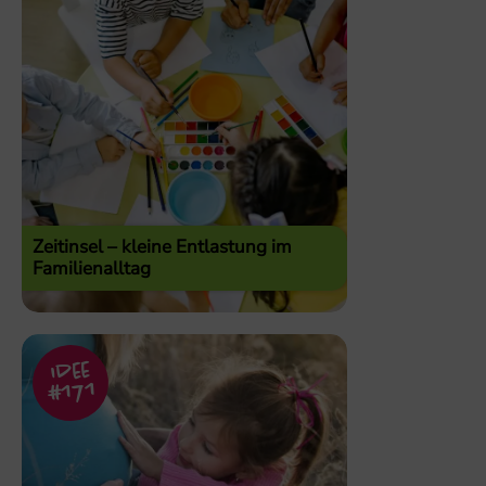
Zeitinsel – kleine Entlastung im
Familienalltag
Idee
#171