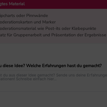
gtes Material
lipcharts oder Pinnwände
oderationskarten und Marker
oderationsmaterial wie Post-its oder Klebepunkte
latz für Gruppenarbeit und Präsentation der Ergebnisse
u diese Idee? Welche Erfahrungen hast du gemacht?