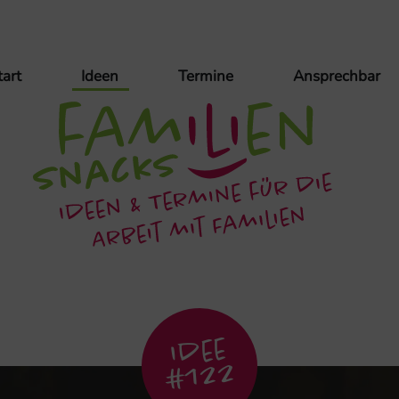
tart
Ideen
Termine
Ansprechbar
Idee
#122